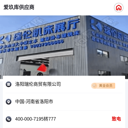
爱玖库供应商
洛阳瑞伦商贸有限公司
中国-河南省洛阳市
400-000-7195转777
致电