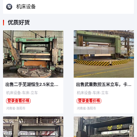
机床设备
优质好货
出售二手芜湖恒生2.5米立车，新机质量
出售武重数控五米立车，卡盘直径4.5米 加工高度2.5米
机床设备-车床-立车
机床设备-车床-立车
登录查看价格
登录查看价格
河南省-洛阳市
河南省-洛阳市